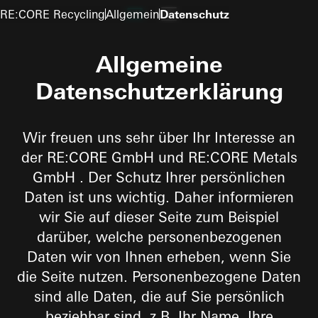
To the main content
Navigation öffnen
RE:CORE Recycling
Allgemein
Datenschutz
Allgemeine
Datenschutzerklärung
Wir freuen uns sehr über Ihr Interesse an
der RE:CORE GmbH und RE:CORE Metals
GmbH . Der Schutz Ihrer persönlichen
Daten ist uns wichtig. Daher informieren
wir Sie auf dieser Seite zum Beispiel
darüber, welche personenbezogenen
Daten wir von Ihnen erheben, wenn Sie
die Seite nutzen. Personenbezogene Daten
sind alle Daten, die auf Sie persönlich
beziehbar sind, z.B. Ihr Name, Ihre