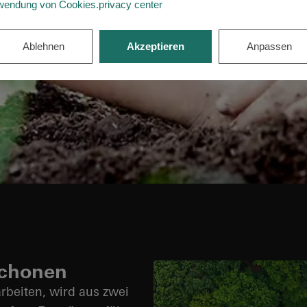
wendung von Cookies.privacy center
Ablehnen
Akzeptieren
Anpassen
schonen
rbeiten, wird aus zwei