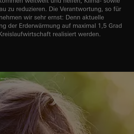
kommen weltweit und helfen, Klima- sowie
 zu reduzieren. Die Verantwortung, so für
nehmen wir sehr ernst: Denn aktuelle
ng der Erderwärmung auf maximal 1,5 Grad
reislaufwirtschaft realisiert werden.