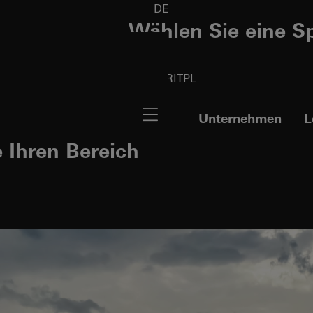
DE
Wählen Sie eine S
DE
EN
FR
IT
PL
Navigation öffnen
Unternehmen
L
e Ihren Bereich