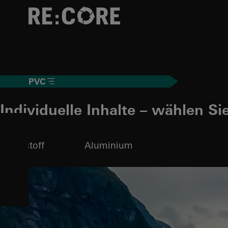
To the main content
PVC
Individuelle Inhalte – wählen Si
Kunststoff
Aluminium