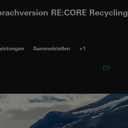
prachversion RE:CORE Recycling
eistungen
Sammelstellen
+1