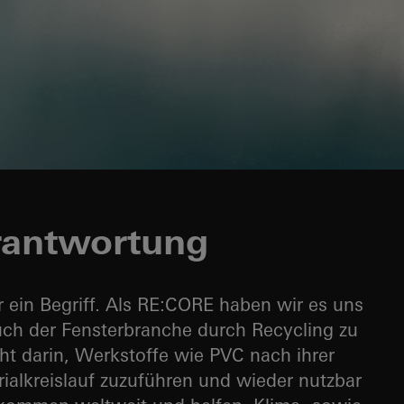
rantwortung
ur ein Begriff. Als RE:CORE haben wir es uns
uch der Fensterbranche durch Recycling zu
t darin, Werkstoffe wie PVC nach ihrer
alkreislauf zuzuführen und wieder nutzbar