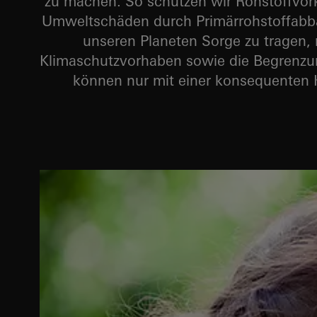
zu machen. So schützen wir Rohstoffvor
Umweltschäden durch Primärrohstoffabbau
unseren Planeten Sorge zu tragen, 
Klimaschutzvorhaben sowie die Begrenzu
können nur mit einer konsequenten K